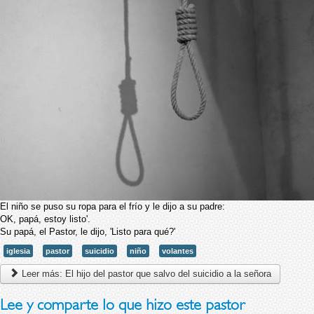
El niño se puso su ropa para el frío y le dijo a su padre:
OK, papá, estoy listo'.
Su papá, el Pastor, le dijo, 'Listo para qué?'
iglesia
pastor
suicidio
niño
volantes
Leer más: El hijo del pastor que salvo del suicidio a la señora
Lee y comparte lo que hizo este pastor