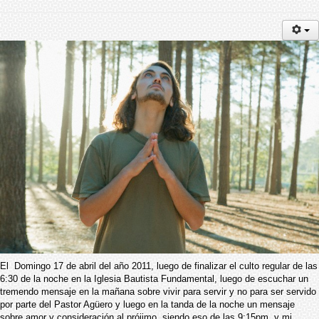
El Domingo 17 de abril del año 2011, luego de finalizar el culto regular de las
6:30 de la noche en la Iglesia Bautista Fundamental, luego de escuchar un
tremendo mensaje en la mañana sobre vivir para servir y no para ser servido
por parte del Pastor Agüero y luego en la tanda de la noche un mensaje
sobre amor y consideración al prójimo, siendo eso de las 9:15pm, y mi