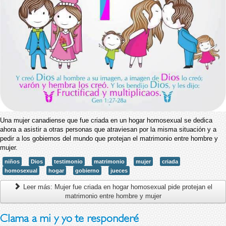
Una mujer canadiense que fue criada en un hogar homosexual se dedica
ahora a asistir a otras personas que atraviesan por la misma situación y a
pedir a los gobiernos del mundo que protejan el matrimonio entre hombre y
mujer.
niños
Dios
testimonio
matrimonio
mujer
criada
homosexual
hogar
gobierno
jueces
Leer más: Mujer fue criada en hogar homosexual pide protejan el
matrimonio entre hombre y mujer
Clama a mi y yo te responderé