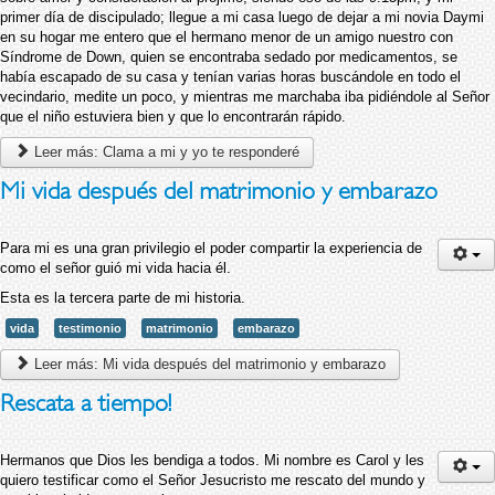
primer día de discipulado; llegue a mi casa luego de dejar a mi novia Daymi
en su hogar me entero que el hermano menor de un amigo nuestro con
Síndrome de Down, quien se encontraba sedado por medicamentos, se
había escapado de su casa y tenían varias horas buscándole en todo el
vecindario, medite un poco, y mientras me marchaba iba pidiéndole al Señor
que el niño estuviera bien y que lo encontrarán rápido.
Leer más: Clama a mi y yo te responderé
Mi vida después del matrimonio y embarazo
Para mi es una gran privilegio el poder compartir la experiencia de
como el señor guió mi vida hacia él.
Esta es la tercera parte de mi historia.
vida
testimonio
matrimonio
embarazo
Leer más: Mi vida después del matrimonio y embarazo
Rescata a tiempo!
Hermanos que Dios les bendiga a todos. Mi nombre es Carol y les
quiero testificar como el Señor Jesucristo me rescato del mundo y