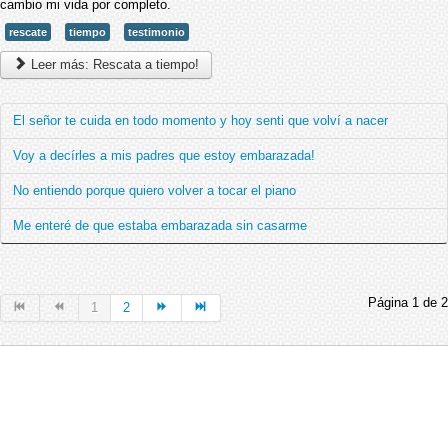
cambio mi vida por completo.
rescate
tiempo
testimonio
Leer más: Rescata a tiempo!
El señor te cuida en todo momento y hoy senti que volví a nacer
Voy a decírles a mis padres que estoy embarazada!
No entiendo porque quiero volver a tocar el piano
Me enteré de que estaba embarazada sin casarme
Página 1 de 2
1
2