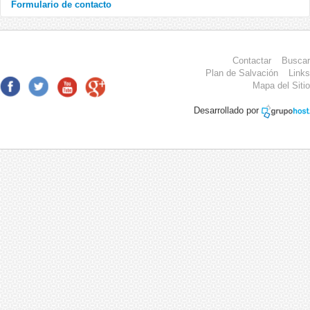
Formulario de contacto
Enviar un correo electrónico
Contactar
Buscar
Plan de Salvación
Links
Mapa del Sitio
*
Campo requerido
Desarrollado por
Nombre
*
Correo electrónico
*
Asunto
*
Mensaje
*