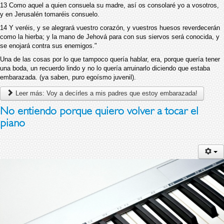
13 Como aquel a quien consuela su madre, así os consolaré yo a vosotros,
y en Jerusalén tomaréis consuelo.
14 Y veréis, y se alegrará vuestro corazón, y vuestros huesos reverdecerán
como la hierba; y la mano de Jehová para con sus siervos será conocida, y
se enojará contra sus enemigos."
Una de las cosas por lo que tampoco quería hablar, era, porque quería tener
una boda, un recuerdo lindo y no lo quería arruinarlo diciendo que estaba
embarazada. (ya saben, puro egoísmo juvenil).
Leer más: Voy a decírles a mis padres que estoy embarazada!
No entiendo porque quiero volver a tocar el
piano