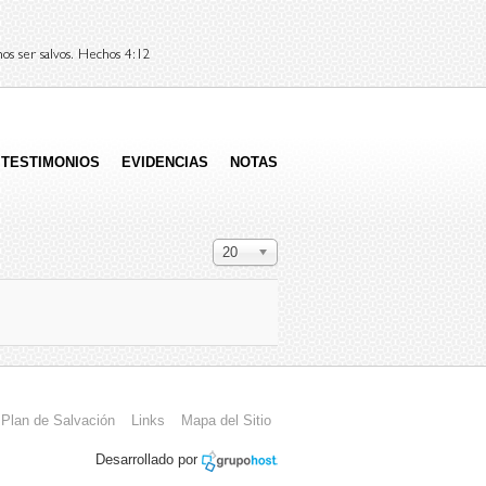
os ser salvos. Hechos 4:12
TESTIMONIOS
EVIDENCIAS
NOTAS
Cantidad a mostrar
20
Plan de Salvación
Links
Mapa del Sitio
Desarrollado por