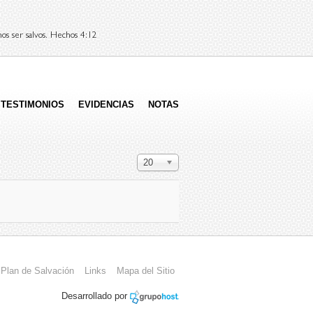
os ser salvos. Hechos 4:12
TESTIMONIOS
EVIDENCIAS
NOTAS
Cantidad a mostrar
20
Plan de Salvación
Links
Mapa del Sitio
Desarrollado por