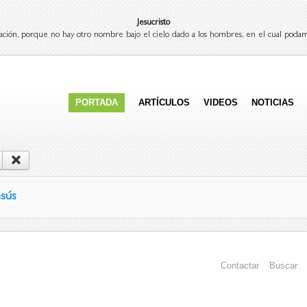
Jesucristo
ación, porque no hay otro nombre bajo el cielo dado a los hombres, en el cual podam
PORTADA
ARTÍCULOS
VIDEOS
NOTICIAS
esús
Contactar
Buscar