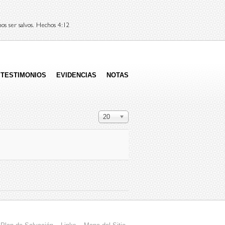
os ser salvos. Hechos 4:12
TESTIMONIOS
EVIDENCIAS
NOTAS
Cantidad a mostrar
20