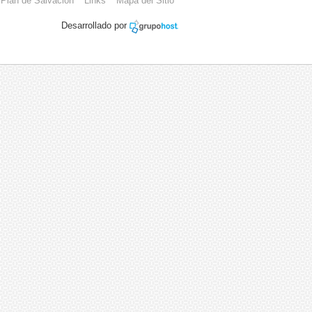
Plan de Salvación
Links
Mapa del Sitio
Desarrollado por