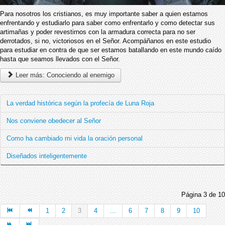
Para nosotros los cristianos, es muy importante saber a quien estamos
enfrentando y estudiarlo para saber como enfrentarlo y como detectar sus
artimañas y poder revestirnos con la armadura correcta para no ser
derrotados, si no, victoriosos en el Señor. Acompáñanos en este estudio
para estudiar en contra de que ser estamos batallando en este mundo caído
hasta que seamos llevados con el Señor.
Leer más: Conociendo al enemigo
La verdad histórica según la profecía de Luna Roja
Nos conviene obedecer al Señor
Como ha cambiado mi vida la oración personal
Diseñados inteligentemente
Página 3 de 10
1
2
3
4
...
6
7
8
9
10